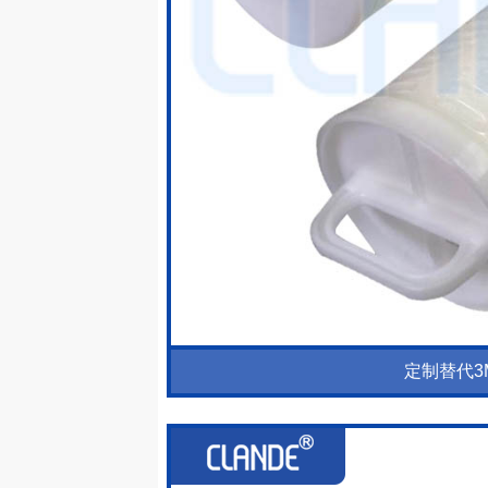
定制替代3