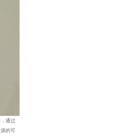
信，通过
资源的可