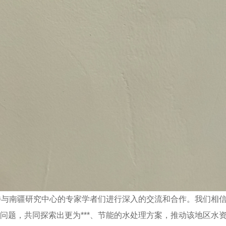
期待与南疆研究中心的专家学者们进行深入的交流和合作。我们相
问题，共同探索出更为***、节能的水处理方案，推动该地区水