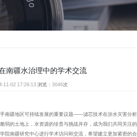
在南疆水治理中的学术交流
4-11-02 17:26:13
浏览：
3046
次
乎南疆地区可持续发展的重要议题——滤芯技术在涉水灾害分析
脆弱的土地上，水资源的珍贵与挑战并存，成为我们共同关注的
学院南疆研究中心进行学术访问和交流，希望建立更加紧密的合