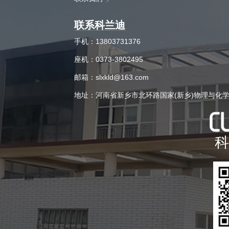
联系科兰迪
手机：13803731376
座机：0373-3802495
邮箱：slxkld@163.com
地址：河南省新乡市北环路国家(新乡)物理与化
科