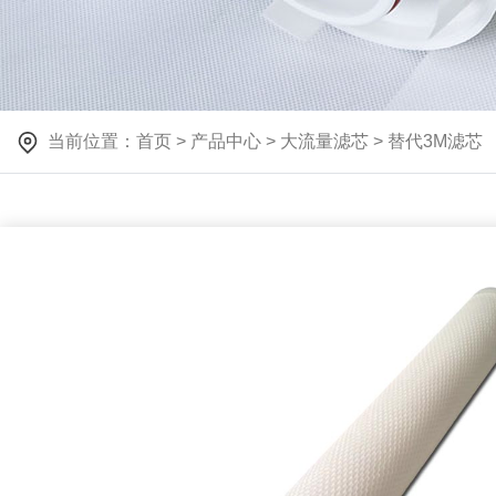
当前位置：
首页
>
产品中心
>
大流量滤芯
>
替代3M滤芯