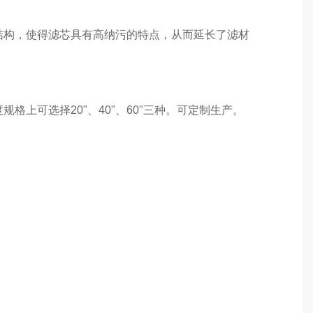
结构，使得滤芯具有高纳污的特点，从而延长了滤材
格上可选择20"、40"、60"三种。可定制生产。