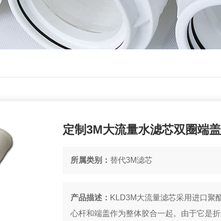
定制3M大流量水滤芯双圈端盖
所属类别：
替代3M滤芯
产品描述：
KLD3M大流量滤芯采用进口
心杆和端盖作为整体胶合一起。由于它是折