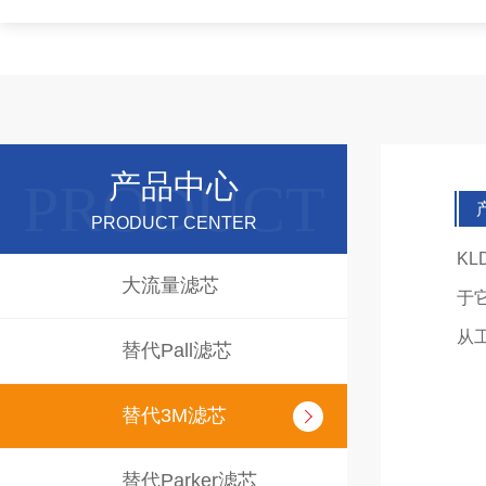
产品中心
PRODUCT CENTER
K
大流量滤芯
于
从
替代Pall滤芯
替代3M滤芯
替代Parker滤芯