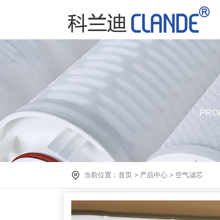
PRO
当前位置：
首页
>
产品中心
>
空气滤芯